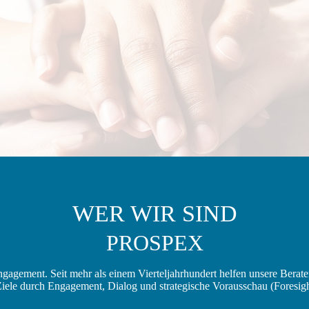
WER WIR SIND
PROSPEX
Engagement. Seit mehr als einem Vierteljahrhundert helfen unsere Berat
Ziele durch Engagement, Dialog und strategische Vorausschau (Foresigh