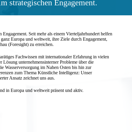
 im strategischen Engagement.
en Engagement. Seit mehr als einem Vierteljahrhundert helfen
n ganz Europa und weltweit, ihre Ziele durch Engagement,
hau (Foresight) zu erreichen.
rätiges Fachwissen mit internationaler Erfahrung in vielen
r Lösung unternehmensinterner Probleme über die
 die Wasserversorgung im Nahen Osten bis hin zur
erenzen zum Thema Künstliche Intelligenz: Unser
erter Ansatz zeichnet uns aus.
ind in Europa und weltweit präsent und aktiv.