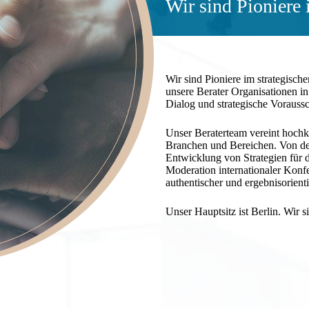
Wir sind Pioniere
Wir sind Pioniere im strategisch
unsere Berater Organisationen i
Dialog und strategische Voraussc
Unser Beraterteam vereint hochka
Branchen und Bereichen. Von de
Entwicklung von Strategien für
Moderation internationaler Konf
authentischer und ergebnisorienti
Unser Hauptsitz ist Berlin. Wir s