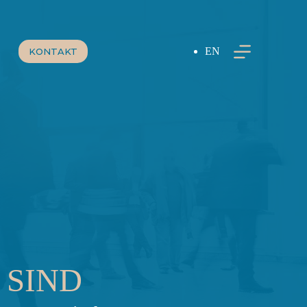
EN
KONTAKT
 SIND