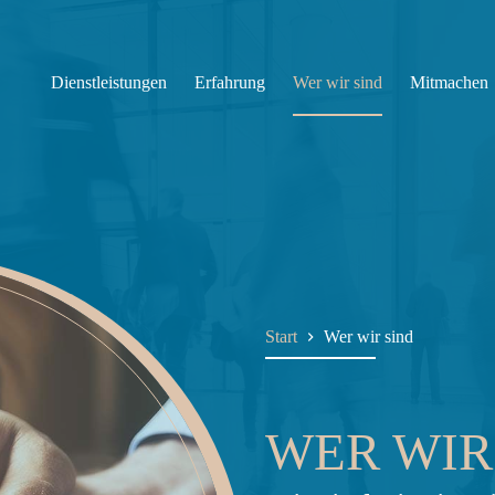
Dienstleistungen
Erfahrung
Wer wir sind
Mitmachen
Start
Wer wir sind
WER WIR