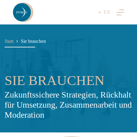
Zum
Inhalt
EN
springen
Start
Sie brauchen
SIE BRAUCHEN
Zukunftssichere Strategien, Rückhalt
für Umsetzung, Zusammenarbeit und
Moderation