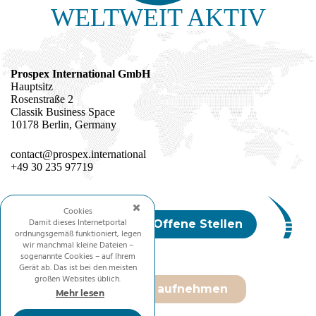
WELTWEIT AKTIV
Prospex International GmbH
Hauptsitz
Rosenstraße 2
Classik Business Space
10178 Berlin, Germany
contact@prospex.international
+49 30 235 97719
Cookies
Damit dieses Internetportal
Mitmachen / Offene Stellen
ordnungsgemäß funktioniert, legen
wir manchmal kleine Dateien –
sogenannte Cookies – auf Ihrem
Gerät ab. Das ist bei den meisten
großen Websites üblich.
Kontakt aufnehmen
Mehr lesen