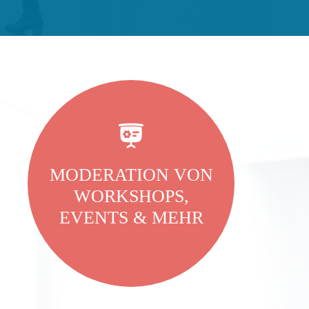
MODERATION VON
WORKSHOPS,
EVENTS & MEHR