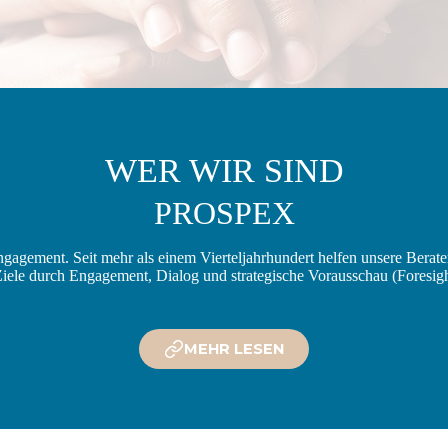
WER WIR SIND
PROSPEX
Engagement. Seit mehr als einem Vierteljahrhundert helfen unsere Berat
Ziele durch Engagement, Dialog und strategische Vorausschau (Foresigh
MEHR LESEN