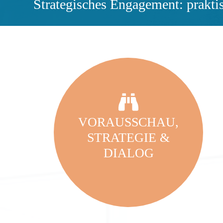
Strategisches Engagement: prakti
VORAUSSCHAU,
STRATEGIE &
DIALOG