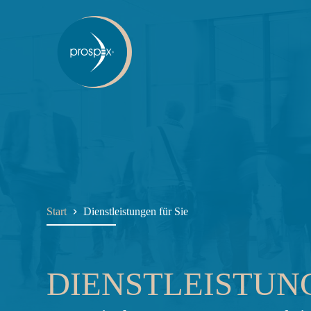
Zum
Inhalt
springen
Start
Dienstleistungen für Sie
DIENSTLEISTUNG