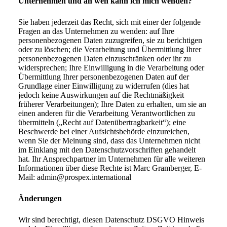
Unternehmen und an wen kann ich mich wenden?
Sie haben jederzeit das Recht, sich mit einer der folgende
Fragen an das Unternehmen zu wenden: auf Ihre
personenbezogenen Daten zuzugreifen, sie zu berichtigen
oder zu löschen; die Verarbeitung und Übermittlung Ihrer
personenbezogenen Daten einzuschränken oder ihr zu
widersprechen; Ihre Einwilligung in die Verarbeitung oder
Übermittlung Ihrer personenbezogenen Daten auf der
Grundlage einer Einwilligung zu widerrufen (dies hat
jedoch keine Auswirkungen auf die Rechtmäßigkeit
früherer Verarbeitungen); Ihre Daten zu erhalten, um sie an
einen anderen für die Verarbeitung Verantwortlichen zu
übermitteln („Recht auf Datenübertragbarkeit“); eine
Beschwerde bei einer Aufsichtsbehörde einzureichen,
wenn Sie der Meinung sind, dass das Unternehmen nicht
im Einklang mit den Datenschutzvorschriften gehandelt
hat. Ihr Ansprechpartner im Unternehmen für alle weiteren
Informationen über diese Rechte ist Marc Gramberger, E-
Mail: admin@prospex.international
Änderungen
Wir sind berechtigt, diesen Datenschutz DSGVO Hinweis